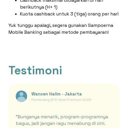
Cashback maksimal dibayarkan di hari
berikutnya (H+ 1)
Kuota cashback untuk 3 (tiga) orang per hari
Yuk tunggu apalagi, segera gunakan Sampoerna
Mobile Banking sebagai metode pembayaran!
Testimoni
Wansen Halim - Jakarta
Pemenang BYD Seal Premium 2025
"Bunganya menarik, program-programnya
bagus, jadi jangan ragu menabung di sini.