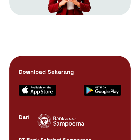
Download Sekarang
Dari
PT Bank Sahabat Sampoerna