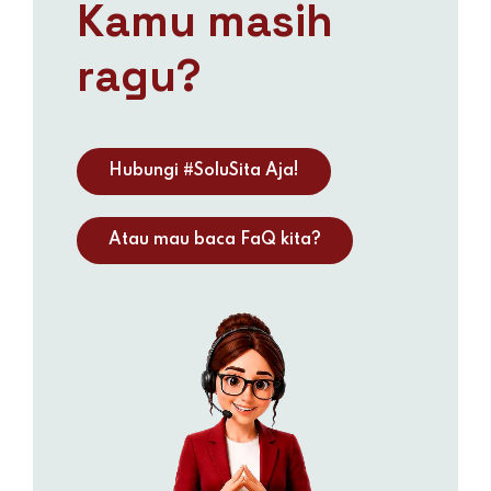
Kamu masih
ragu?
Hubungi #SoluSita Aja!
Atau mau baca FaQ kita?