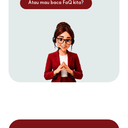
Atau mau baca FaQ kita?