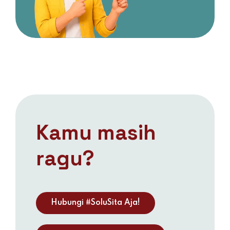
Kamu masih
ragu?
Hubungi #SoluSita Aja!