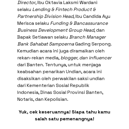
Director
, Ibu Oktavia Laksmi Wardani
selaku
Lending & Fintech Product &
Partnership Division Head
, Ibu Candida Ayu
Merisca selaku
Funding & Bancassurance
Business Development Group Head
, dan
Bapak Setiawan selaku
Branch Manager
Bank Sahabat Sampoerna
Gading Serpong.
Kemudian acara ini juga diramaikan oleh
rekan-rekan media,
blogger
, dan influencer
dari Banten. Tentunya, untuk menjaga
keabsahan penarikan Undian, acara ini
disaksikan oleh perwakilan saksi undian
dari Kementerian Sosial Republik
Indonesia, Dinas Sosial Provinsi Banten,
Notaris, dan Kepolisian.
Yuk, cek keseruannya! Siapa tahu kamu
salah satu pemenangnya!