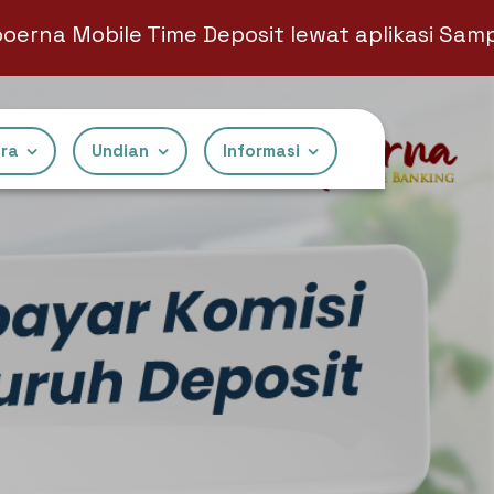
le Time Deposit lewat aplikasi Sampoerna Mo
ra
⁠Undian
Informasi