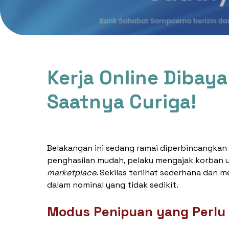
Kerja Online Dibaya
Saatnya Curiga!
Belakangan ini sedang ramai diperbincangka
penghasilan mudah, pelaku mengajak korban u
marketplace
. Sekilas terlihat sederhana da
dalam nominal yang tidak sedikit.
Modus Penipuan yang Perlu