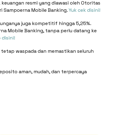
 keuangan resmi yang diawasi oleh Otoritas
ari Sampoerna Mobile Banking.
Yuk cek disini!
unganya juga kompetitif hingga 5,25%.
na Mobile Banking, tanpa perlu datang ke
disini!
tuk tetap waspada dan memastikan seluruh
eposito aman, mudah, dan terpercaya