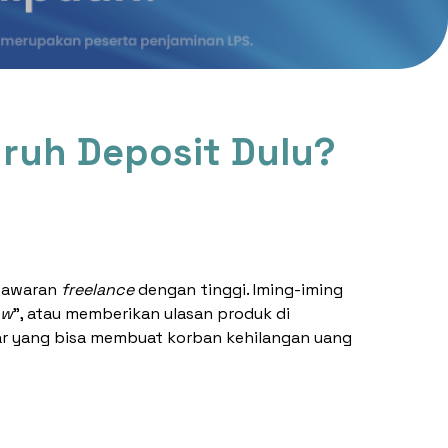
suruh Deposit Dulu?
 tawaran
freelance
dengan tinggi. Iming-iming
ow
”, atau memberikan ulasan produk di
sar yang bisa membuat korban kehilangan uang