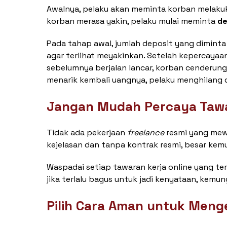
Awalnya, pelaku akan meminta korban melakuk
korban merasa yakin, pelaku mulai meminta
de
Pada tahap awal, jumlah deposit yang diminta
agar terlihat meyakinkan. Setelah kepercayaa
sebelumnya berjalan lancar, korban cenderung
menarik kembali uangnya, pelaku menghilang d
Jangan Mudah Percaya Tawa
Tidak ada pekerjaan
freelance
resmi yang mewa
kejelasan dan tanpa kontrak resmi, besar kem
Waspadai setiap tawaran kerja online yang te
jika terlalu bagus untuk jadi kenyataan, kemun
Pilih Cara Aman untuk Men