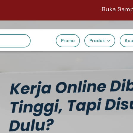
Buka Sampoerna Mobi
Promo
Produk
Aca