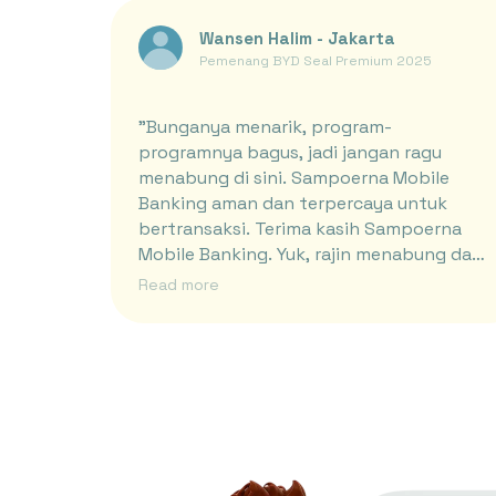
Wansen Halim - Jakarta
Pemenang BYD Seal Premium 2025
"Bunganya menarik, program-
programnya bagus, jadi jangan ragu
menabung di sini. Sampoerna Mobile
Banking aman dan terpercaya untuk
bertransaksi. Terima kasih Sampoerna
Mobile Banking. Yuk, rajin menabung dan
bertransaksi!"
Read more