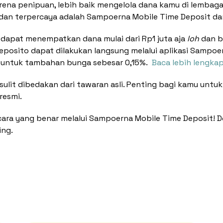
rena penipuan, lebih baik mengelola dana kamu di lembaga
n dan terpercaya adalah Sampoerna Mobile Time Deposit d
 dapat menempatkan dana mulai dari Rp1 juta aja
loh
dan b
posito dapat dilakukan langsung melalui aplikasi Sampoer
 untuk tambahan bunga sebesar 0,15%.
Baca lebih lengkap 
 sulit dibedakan dari tawaran asli. Penting bagi kamu un
resmi.
a yang benar melalui Sampoerna Mobile Time Deposit! D
ing.