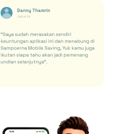
Danny Thamrin
anuari-Maret 2022
Jakarta
“Saya sudah merasakan sendiri
keuntungan aplikasi ini dan menabung di
Sampoerna Mobile Saving, Yuk kamu juga
ikutan siapa tahu akan jadi pemenang
undian selanjutnya”.