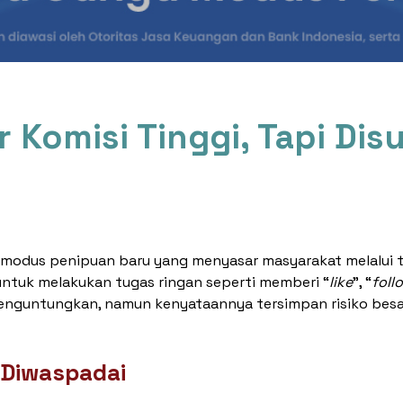
r Komisi Tinggi, Tapi Di
n modus penipuan baru yang menyasar masyarakat melalui
ntuk melakukan tugas ringan seperti memberi “
like
”, “
foll
n menguntungkan, namun kenyataannya tersimpan risiko be
 Diwaspadai