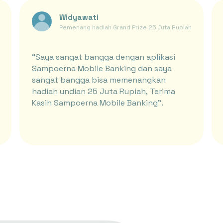
Widyawati
Pemenang hadiah Grand Prize 25 Juta Rupiah Periode J
“Saya sangat bangga dengan aplikasi
Sampoerna Mobile Banking dan saya
sangat bangga bisa memenangkan
hadiah undian 25 Juta Rupiah, Terima
Kasih Sampoerna Mobile Banking”.