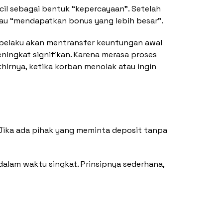
il sebagai bentuk “kepercayaan”. Setelah
tau “mendapatkan bonus yang lebih besar”.
n pelaku akan mentransfer keuntungan awal
ningkat signifikan. Karena merasa proses
hirnya, ketika korban menolak atau ingin
 Jika ada pihak yang meminta deposit tanpa
dalam waktu singkat. Prinsipnya sederhana,