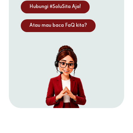
Hubungi #SoluSita Aja!
Atau mau baca FaQ kita?