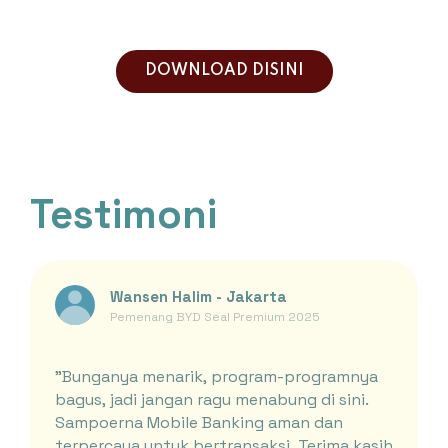
DOWNLOAD DISINI
Testimoni
Wansen Halim - Jakarta
Pemenang BYD Seal Premium 2025
"Bunganya menarik, program-programnya
bagus, jadi jangan ragu menabung di sini.
Sampoerna Mobile Banking aman dan
terpercaya untuk bertransaksi. Terima kasih