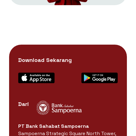
Download Sekarang
Dari
PT Bank Sahabat Sampoerna
Sampoerna Strategic Square North Tower,