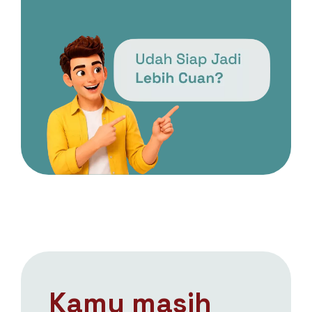
Kamu masih