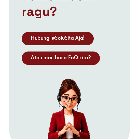
ragu?
Hubungi #SoluSita Aja!
Atau mau baca FaQ kita?