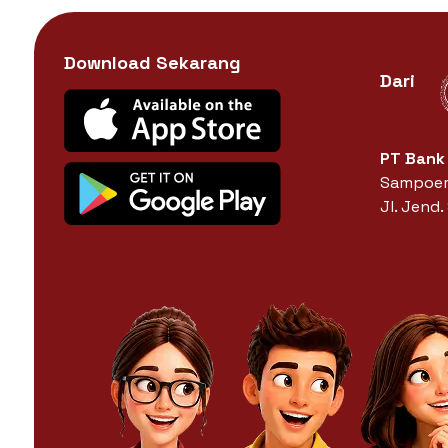
Download Sekarang
Dari
PT Bank
Sampoern
Jl. Jend