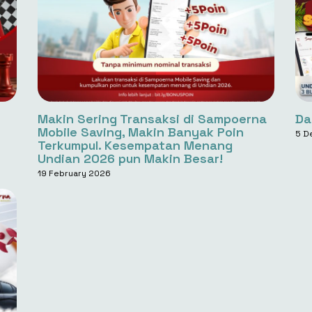
Makin Sering Transaksi di Sampoerna
Da
Mobile Saving, Makin Banyak Poin
5 D
Terkumpul. Kesempatan Menang
Undian 2026 pun Makin Besar!
19 February 2026