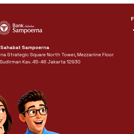
F
 Sahabat Sampoerna
a Strategic Square North Tower, Mezzanine Floor
. Sudirman Kav. 45-46 Jakarta 12930