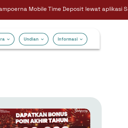
na Mobile Time Deposit lewat aplikasi Samp
ra
⁠Undian
Informasi