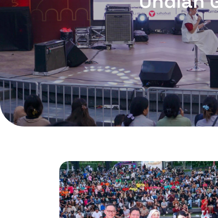
Undian G