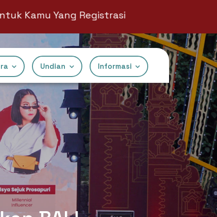
g Registrasi
ra
⁠Undian
Informasi