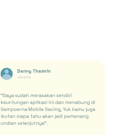
Danny Thamrin
anuari-Maret 2022
Jakarta
“Saya sudah merasakan sendiri
keuntungan aplikasi ini dan menabung di
Sampoerna Mobile Saving, Yuk kamu juga
ikutan siapa tahu akan jadi pemenang
undian selanjutnya”.