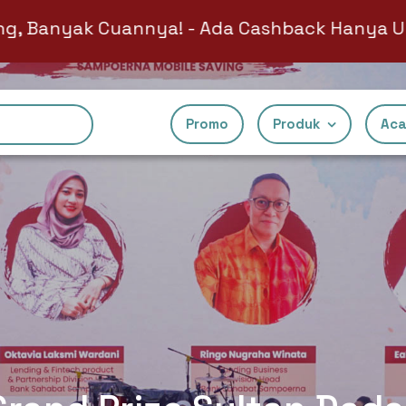
annya! - Ada Cashback Hanya Untuk Kamu Yan
Promo
Produk
Aca