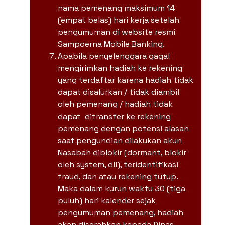
nama pemenang maksimum 14
(empat belas) hari kerja setelah
pengumuman di website resmi
Sampoerna Mobile Banking.
Apabila penyelenggara gagal
mengirimkan hadiah ke rekening
yang terdaftar karena hadiah tidak
dapat disalurkan / tidak diambil
oleh pemenang / hadiah tidak
dapat ditransfer ke rekening
pemenang dengan potensi alasan
saat pengundian dilakukan akun
Nasabah diblokir (dormant, blokir
oleh system, dll), teridentifikasi
fraud, dan atau rekening tutup.
Maka dalam kurun waktu 30 (tiga
puluh) hari kalender sejak
pengumuman pemenang, hadiah
akan diserahkan kepada Dinas