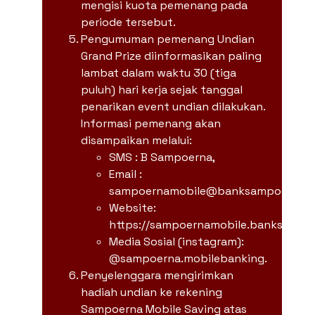
mengisi kuota pemenang pada
periode tersebut.
Pengumuman pemenang Undian
Grand Prize diinformasikan paling
lambat dalam waktu 30 (tiga
puluh) hari kerja sejak tanggal
penarikan event undian dilakukan.
Informasi pemenang akan
disampaikan melalui:
SMS : B Sampoerna,
Email :
sampoernamobile@banksampoerna.c
Website:
https://sampoernamobile.banksampo
Media Sosial (instagram):
@sampoerna.mobilebanking.
Penyelenggara mengirimkan
hadiah undian ke rekening
Sampoerna Mobile Saving atas