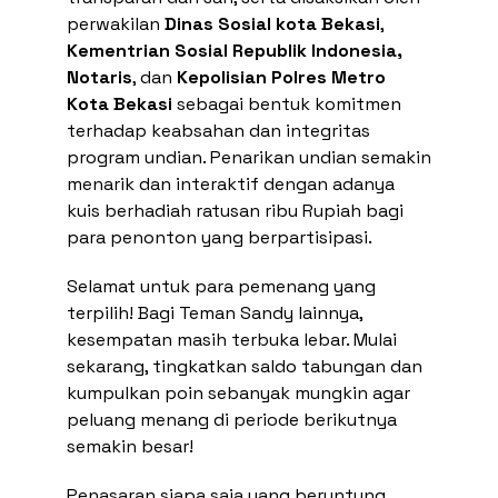
perwakilan
Dinas Sosial kota Bekasi
,
Kementrian Sosial Republik Indonesia,
Notaris
, dan
Kepolisian Polres Metro
Kota Bekasi
sebagai bentuk komitmen
terhadap keabsahan dan integritas
program undian. Penarikan undian semakin
menarik dan interaktif dengan adanya
kuis berhadiah ratusan ribu Rupiah bagi
para penonton yang berpartisipasi.
Selamat untuk para pemenang yang
terpilih! Bagi Teman Sandy lainnya,
kesempatan masih terbuka lebar. Mulai
sekarang, tingkatkan saldo tabungan dan
kumpulkan poin sebanyak mungkin agar
peluang menang di periode berikutnya
semakin besar!
Penasaran siapa saja yang beruntung