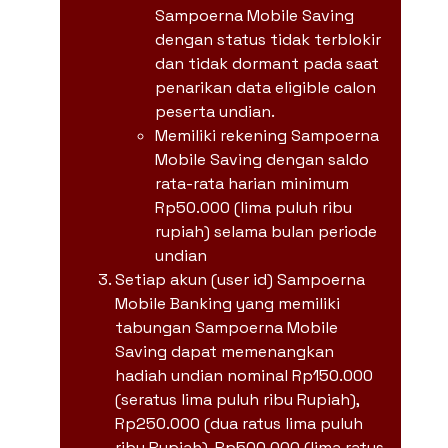
Sampoerna Mobile Saving
dengan status tidak terblokir
dan tidak dormant pada saat
penarikan data eligible calon
peserta undian.
Memiliki rekening Sampoerna
Mobile Saving dengan saldo
rata-rata harian minimum
Rp50.000 (lima puluh ribu
rupiah) selama bulan periode
undian
Setiap akun (user id) Sampoerna
Mobile Banking yang memiliki
tabungan Sampoerna Mobile
Saving dapat memenangkan
hadiah undian nominal Rp150.000
(seratus lima puluh ribu Rupiah),
Rp250.000 (dua ratus lima puluh
ribu Rupiah), Rp500.000 (lima ratus