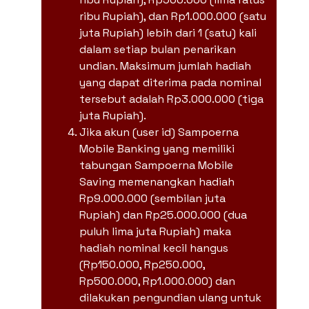
ribu Rupiah), dan Rp1.000.000 (satu
juta Rupiah) lebih dari 1 (satu) kali
dalam setiap bulan penarikan
undian. Maksimum jumlah hadiah
yang dapat diterima pada nominal
tersebut adalah Rp3.000.000 (tiga
juta Rupiah).
Jika akun (user id) Sampoerna
Mobile Banking yang memiliki
tabungan Sampoerna Mobile
Saving memenangkan hadiah
Rp9.000.000 (sembilan juta
Rupiah) dan Rp25.000.000 (dua
puluh lima juta Rupiah) maka
hadiah nominal kecil hangus
(Rp150.000, Rp250.000,
Rp500.000, Rp1.000.000) dan
dilakukan pengundian ulang untuk