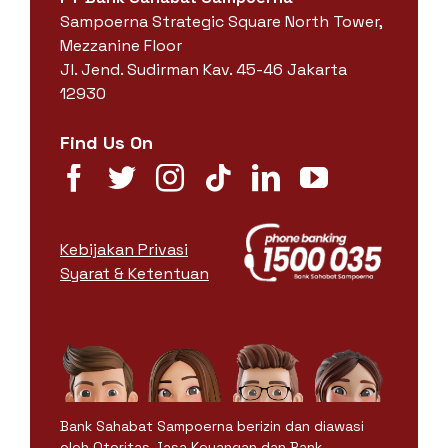
Sampoerna Strategic Square North Tower,
Mezzanine Floor
Jl. Jend. Sudirman Kav. 45-46 Jakarta
12930
Find Us On
Kebijakan Privasi
Syarat & Ketentuan
Bank Sahabat Sampoerna berizin dan diawasi
oleh Otoritas Jasa Keuangan dan Bank