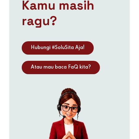
Kamu masih
ragu?
Hubungi #SoluSita Aja!
Atau mau baca FaQ kita?