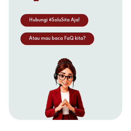
Hubungi #SoluSita Aja!
Atau mau baca FaQ kita?