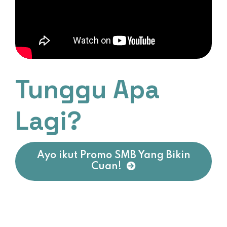
Tunggu Apa
Lagi?
Ayo ikut Promo SMB Yang Bikin
Cuan!