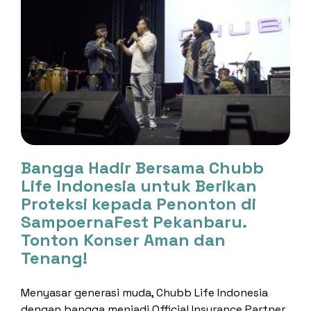
Bangga Hadir Bersama Chubb
Life Indonesia untuk Berikan
Proteksi kepada Penonton di
SampoernaFest Pekanbaru.
Tonton Konser Aman dan
Tenang!
Menyasar generasi muda, Chubb Life Indonesia
dengan bangga menjadi Official Insurance Partner