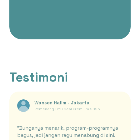
Testimoni
Wansen Halim - Jakarta
Pemenang BYD Seal Premium 2025
"Bunganya menarik, program-programnya
bagus, jadi jangan ragu menabung di sini.