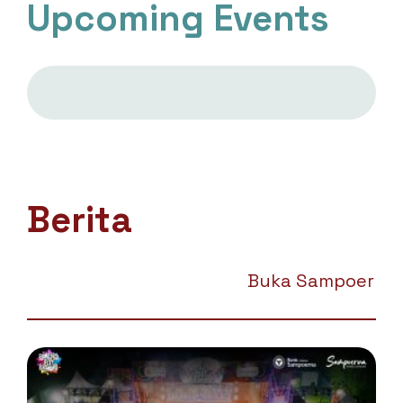
Upcoming Events
Berita
Buka Sampoerna Mobile Ti