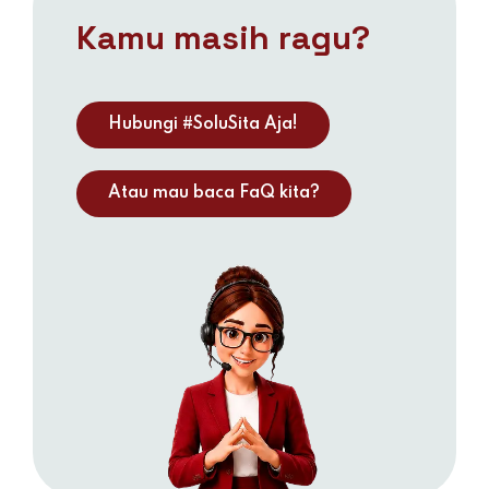
Kamu masih ragu?
Hubungi #SoluSita Aja!
Atau mau baca FaQ kita?