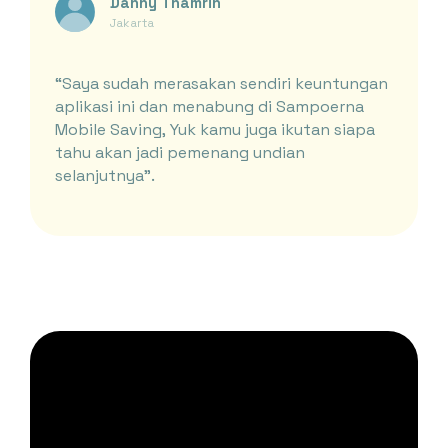
Danny Thamrin
Jakarta
“Saya sudah merasakan sendiri keuntungan
aplikasi ini dan menabung di Sampoerna
Mobile Saving, Yuk kamu juga ikutan siapa
tahu akan jadi pemenang undian
selanjutnya”.